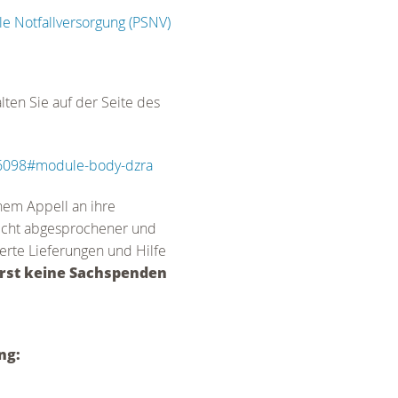
le Notfallversorgung (PSNV)
ten Sie auf der Seite des
=6098#module-body-dzra
nem Appell an ihre
nicht abgesprochener und
erte Lieferungen und Hilfe
rst keine Sachspenden
ng: