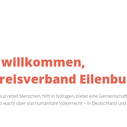
h willkommen,
reisverband Eilenbur
uz rettet Menschen, hilft in Notlagen, bietet eine Gemeinschaf
d wacht über das humanitäre Völkerrecht – in Deutschland und 