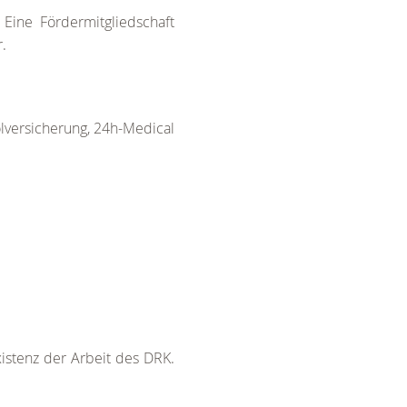
 Eine Fördermitgliedschaft
r.
olversicherung, 24h-Medical
xistenz der Arbeit des DRK.