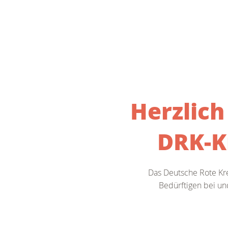
Herzlic
DRK-K
Das Deutsche Rote Kre
Bedürftigen bei un