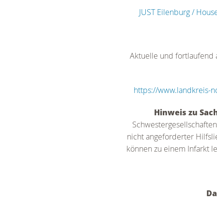
JUST Eilenburg / Hou
Aktuelle und fortlaufend
https://www.landkreis
Hinweis zu Sac
Schwestergesellschaften
nicht angeforderter Hilfs
können zu einem Infarkt l
Da