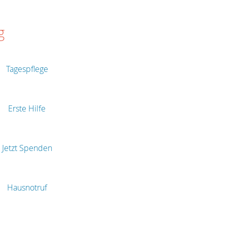
g
Tagespflege
Erste Hilfe
Jetzt Spenden
Hausnotruf