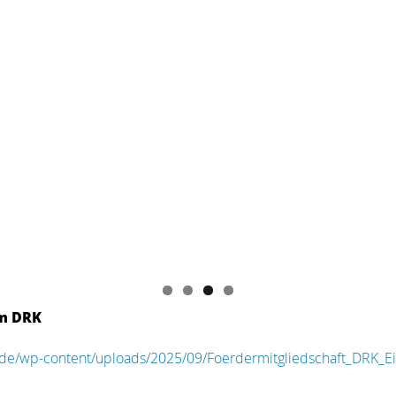
im DRK
.de/wp-content/uploads/2025/09/Foerdermitgliedschaft_DRK_E