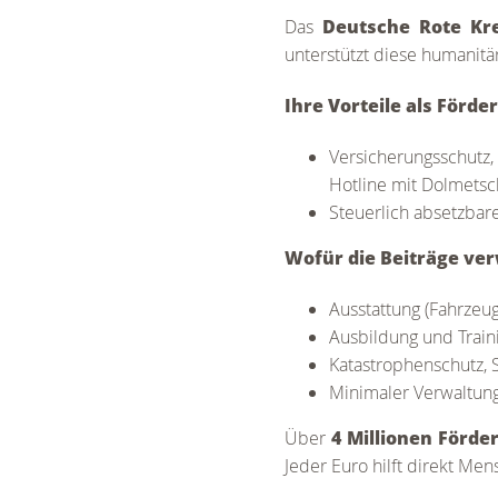
Das
Deutsche Rote Kr
unterstützt diese humanitär
Ihre Vorteile als Förde
Versicherungsschutz,
Hotline mit Dolmetsc
Steuerlich absetzbare
Wofür die Beiträge ve
Ausstattung (Fahrzeug
Ausbildung und Train
Katastrophenschutz, 
Minimaler Verwaltung
Über
4 Millionen Förde
Jeder Euro hilft direkt Me