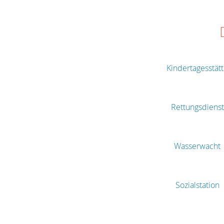
Kindertagesstät
Rettungsdienst
Wasserwacht
Sozialstation