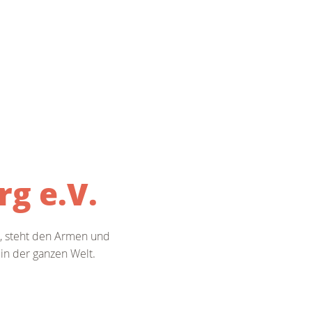
g e.V.
t, steht den Armen und
in der ganzen Welt.