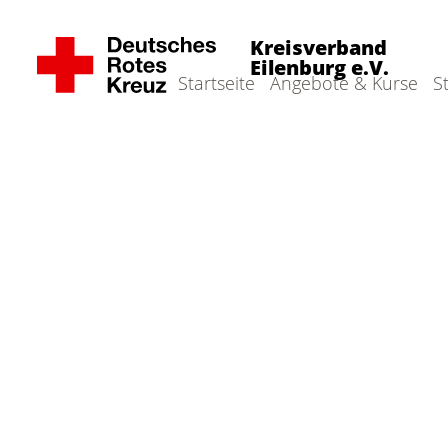
Kreisverband
Eilenburg e.V.
Startseite
Angebote & Kurse
S