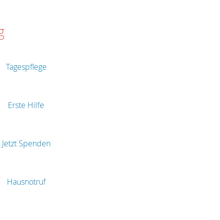
g
Tagespflege
Erste Hilfe
Jetzt Spenden
Hausnotruf