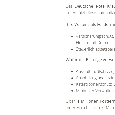
Das
Deutsche Rote Kre
unterstützt diese humanitär
Ihre Vorteile als Fördermi
Versicherungsschutz,
Hotline mit Dolmetsc
Steuerlich absetzbare
Wofür die Beiträge verw
Ausstattung (Fahrzeug
Ausbildung und Train
Katastrophenschutz, 
Minimaler Verwaltung
Über
4 Millionen Förder
Jeder Euro hilft direkt Me