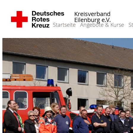
Kreisverband
Eilenburg e.V.
Startseite
Angebote & Kurse
S