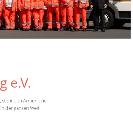
 e.V.
t, steht den Armen und
in der ganzen Welt.