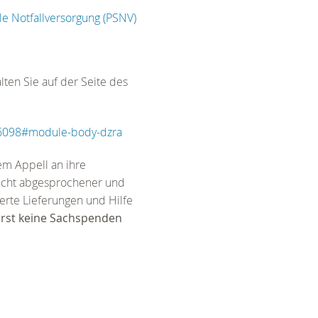
le Notfallversorgung (PSNV)
ten Sie auf der Seite des
=6098#module-body-dzra
em Appell an ihre
nicht abgesprochener und
erte Lieferungen und Hilfe
rst keine Sachspenden
: