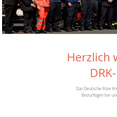
Herzlich
DRK-
Das Deutsche Rote Kre
Bedürftigen bei un