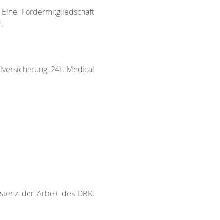
 Eine Fördermitgliedschaft
r.
olversicherung, 24h-Medical
istenz der Arbeit des DRK.