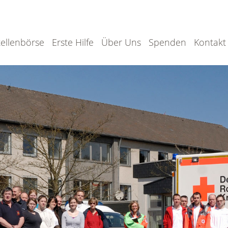
tellenbörse
Erste Hilfe
Über Uns
Spenden
Kontakt