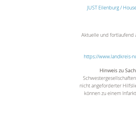
JUST Eilenburg / Hou
Aktuelle und fortlaufend
https://www.landkreis
Hinweis zu Sac
Schwestergesellschaften
nicht angeforderter Hilfs
können zu einem Infarkt