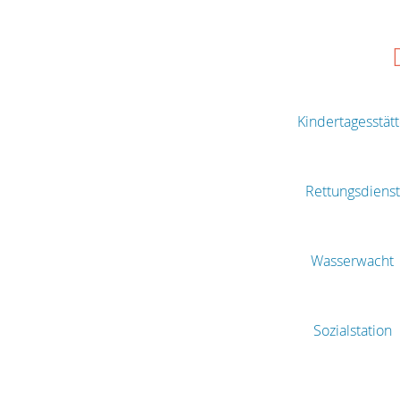
Kindertagesstät
Rettungsdienst
Wasserwacht
Sozialstation