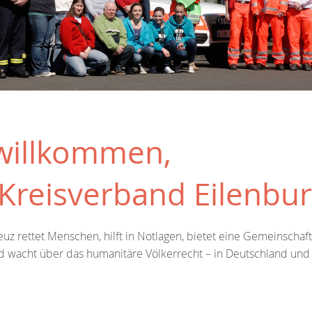
 willkommen,
Kreisverband Eilenburg
uz rettet Menschen, hilft in Notlagen, bietet eine Gemeinschaf
d wacht über das humanitäre Völkerrecht – in Deutschland und 