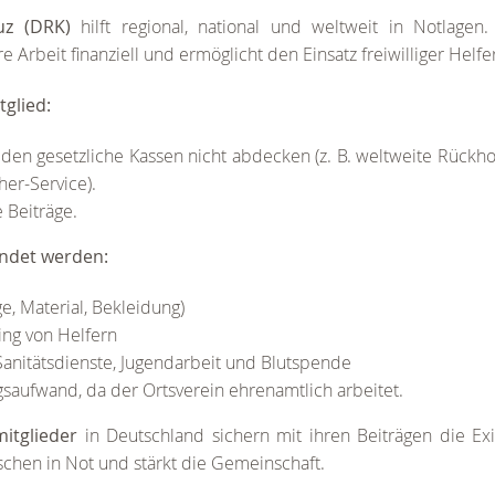
uz (DRK)
hilft regional, national und weltweit in Notlagen.
e Arbeit finanziell und ermöglicht den Einsatz freiwilliger Helfe
tglied:
 den gesetzliche Kassen nicht abdecken (z. B. weltweite Rückh
her-Service).
 Beiträge.
endet werden:
e, Material, Bekleidung)
ing von Helfern
Sanitätsdienste, Jugendarbeit und Blutspende
saufwand, da der Ortsverein ehrenamtlich arbeitet.
mitglieder
in Deutschland sichern mit ihren Beiträgen die Ex
nschen in Not und stärkt die Gemeinschaft.