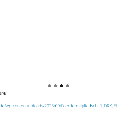
 DRK
.de/wp-content/uploads/2025/09/Foerdermitgliedschaft_DRK_E