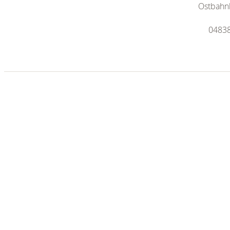
Ostbahn
04838