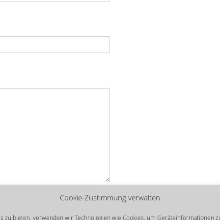
Cookie-Zustimmung verwalten
is zu bieten, verwenden wir Technologien wie Cookies, um Geräteinformationen z