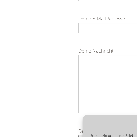
Deine E-Mail-Adresse
Deine Nachricht
Deine Bewerbung
Um dir ein optimales Erlebn